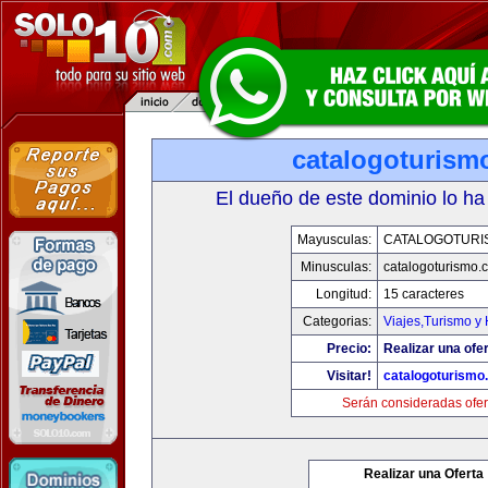
catalogoturism
El dueño de este dominio lo ha
Mayusculas:
CATALOGOTURI
Minusculas:
catalogoturismo.
Longitud:
15 caracteres
Categorias:
Viajes,Turismo y
Precio:
Realizar una ofer
Visitar!
catalogoturismo
Serán consideradas ofer
Realizar una Oferta