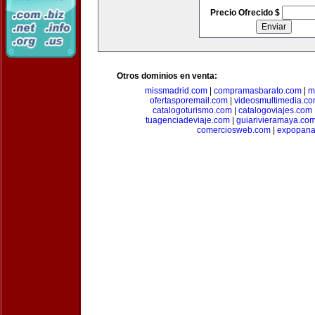
Precio Ofrecido $
Otros dominios en venta:
missmadrid.com
|
compramasbarato.com
|
m
ofertasporemail.com
|
videosmultimedia.c
catalogoturismo.com
|
catalogoviajes.com
tuagenciadeviaje.com
|
guiarivieramaya.co
comerciosweb.com
|
expopan