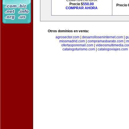
COMPRAR AHORA
Precio $
550.00
Precio 
COMPRAR AHORA
Otros dominios en venta:
agrosector.com
|
desarrolloseninternet.com
|
g
missmadrid.com
|
compramasbarato.com
|
m
ofertasporemail.com
|
videosmultimedia.c
catalogoturismo.com
|
catalogoviajes.com