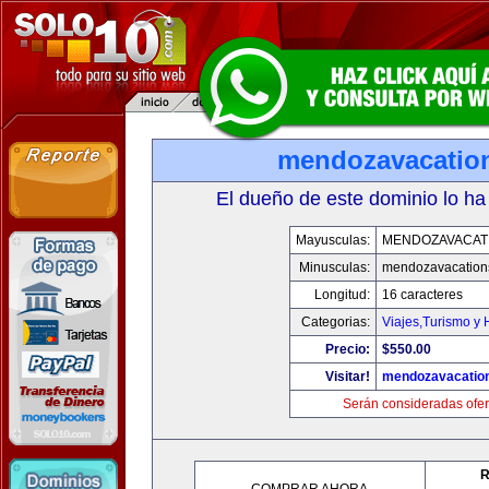
mendozavacatio
El dueño de este dominio lo ha
Mayusculas:
MENDOZAVACAT
Minusculas:
mendozavacation
Longitud:
16 caracteres
Categorias:
Viajes,Turismo y
Precio:
$550.00
Visitar!
mendozavacatio
Serán consideradas ofer
R