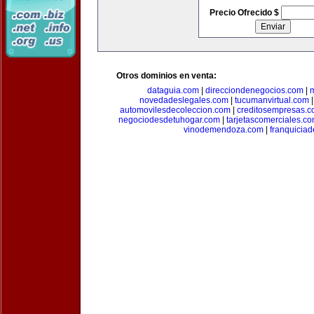
Precio Ofrecido $
Otros dominios en venta:
dataguia.com
|
direcciondenegocios.com
|
novedadeslegales.com
|
tucumanvirtual.com
automovilesdecoleccion.com
|
creditosempresas.
negociodesdetuhogar.com
|
tarjetascomerciales.c
vinodemendoza.com
|
franquiciad