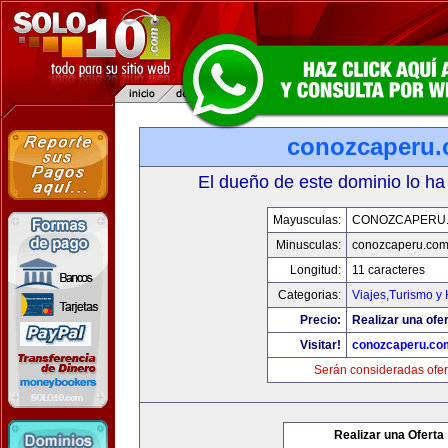
conozcaperu
El dueño de este dominio lo ha
Mayusculas:
CONOZCAPERU
Minusculas:
conozcaperu.co
Longitud:
11 caracteres
Categorias:
Viajes,Turismo y
Precio:
Realizar una ofer
Visitar!
conozcaperu.co
Serán consideradas ofer
Realizar una Oferta