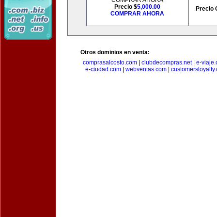
COMPRAR AHORA
Precio $
5,000.00
Precio 
COMPRAR AHORA
Otros dominios en venta:
comprasalcosto.com
|
clubdecompras.net
|
e-viaje
e-ciudad.com
|
webventas.com
|
customersloyalty