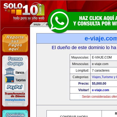
e-viaje.co
El dueño de este dominio lo ha
Mayusculas:
E-VIAJE.COM
Minusculas:
e-viaje.com
Longitud:
7 caracteres
Categorias:
Viajes,Turismo y
Precio:
$5,000.00
Visitar!
e-viaje.com
Serán consideradas ofer
R