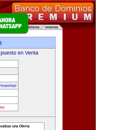
m
 puesto en Venta
 Hospedaje
tas
ealizar una Oferta