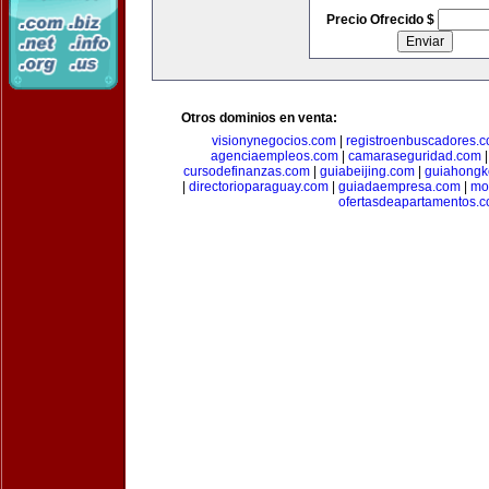
Precio Ofrecido $
Otros dominios en venta:
visionynegocios.com
|
registroenbuscadores.
agenciaempleos.com
|
camaraseguridad.com
cursodefinanzas.com
|
guiabeijing.com
|
guiahongk
|
directorioparaguay.com
|
guiadaempresa.com
|
mo
ofertasdeapartamentos.