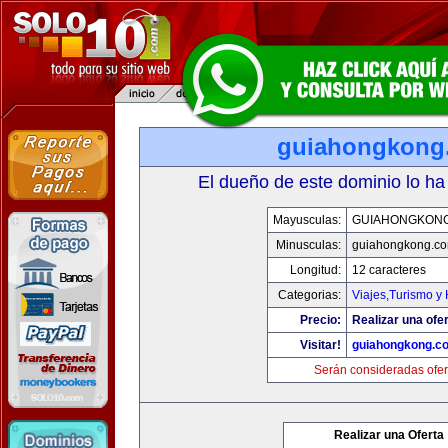
guiahongkong
El dueño de este dominio lo ha
Mayusculas:
GUIAHONGKON
Minusculas:
guiahongkong.c
Longitud:
12 caracteres
Categorias:
Viajes,Turismo y
Precio:
Realizar una ofer
Visitar!
guiahongkong.c
Serán consideradas ofer
Realizar una Oferta