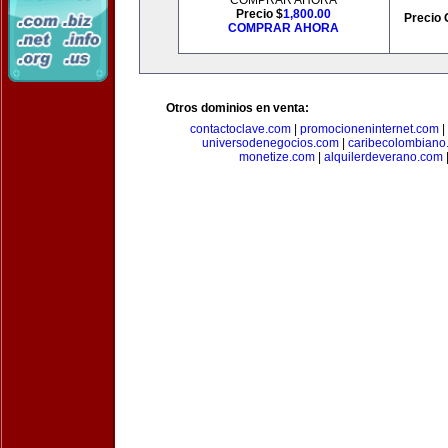
COMPRAR AHORA
Precio $
1,800.00
Precio 
COMPRAR AHORA
Otros dominios en venta:
contactoclave.com
|
promocioneninternet.com
|
universodenegocios.com
|
caribecolombiano
monetize.com
|
alquilerdeverano.com