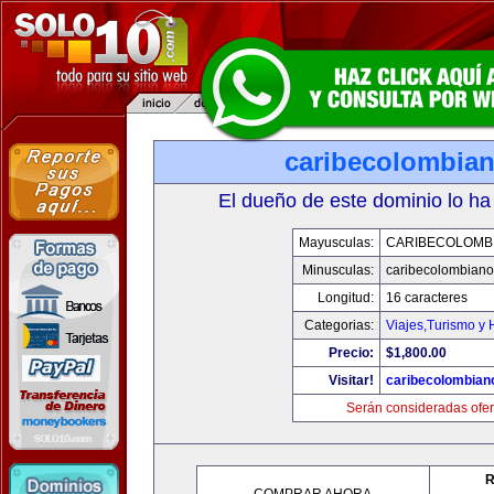
caribecolombia
El dueño de este dominio lo ha
Mayusculas:
CARIBECOLOMB
Minusculas:
caribecolombian
Longitud:
16 caracteres
Categorias:
Viajes,Turismo y
Precio:
$1,800.00
Visitar!
caribecolombian
Serán consideradas ofer
R