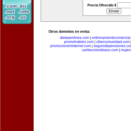
Precio Ofrecido $
Otros dominios en venta:
dietasenlinea.com
|
entrenamientocomercial
promohoteles.com
|
cibercomunidad.com
promocioneninternet.com
|
segurodepensiones.c
caribecolombiano.com
|
mujer