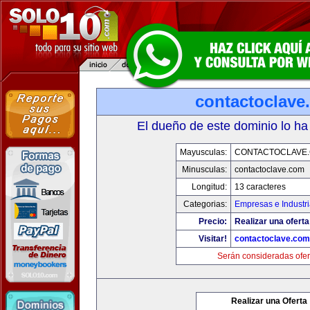
contactoclave
El dueño de este dominio lo ha
Mayusculas:
CONTACTOCLAVE
Minusculas:
contactoclave.com
Longitud:
13 caracteres
Categorias:
Empresas e Industr
Precio:
Realizar una oferta
Visitar!
contactoclave.com
Serán consideradas ofer
Realizar una Oferta