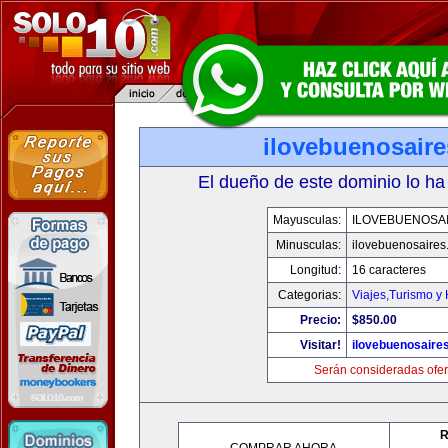
ilovebuenosair
El dueño de este dominio lo ha
Mayusculas:
ILOVEBUENOSA
Minusculas:
ilovebuenosaires
Longitud:
16 caracteres
Categorias:
Viajes,Turismo y
Precio:
$850.00
Visitar!
ilovebuenosaire
Serán consideradas ofer
R