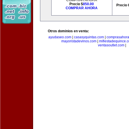
COMPRAR AHORA
Precio $
850.00
Precio 
COMPRAR AHORA
Otros dominios en venta:
ayudaseo.com
|
casasyquintas.com
|
comprasahor
mayoristadevinos.com
|
mifiestadequince.
ventasoutlet.com
|