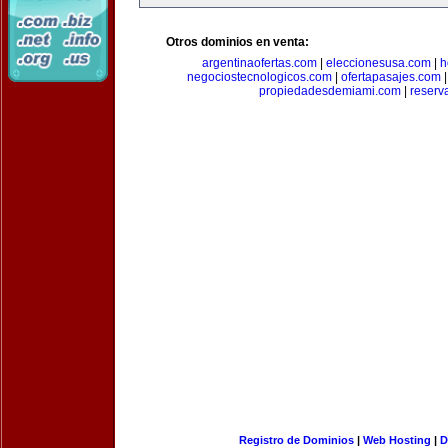
Otros dominios en venta:
argentinaofertas.com
|
eleccionesusa.com
|
h
negociostecnologicos.com
|
ofertapasajes.com
propiedadesdemiami.com
|
reserva
Registro de Dominios
|
Web Hosting
|
D