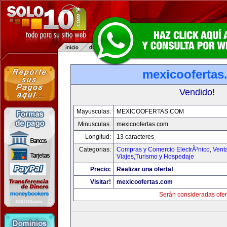
mexicoofertas
Vendido!
Mayusculas:
MEXICOOFERTAS.COM
Minusculas:
mexicoofertas.com
Longitud:
13 caracteres
Categorias:
Compras y Comercio ElectrÃ³nico
,
Vent
Viajes,Turismo y Hospedaje
Precio:
Realizar una oferta!
Visitar!
mexicoofertas.com
Serán consideradas ofer