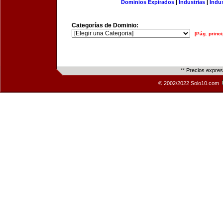
Dominios Expirados
|
Industrias
|
Indu
Categorías de Dominio:
[Pág. princi
** Precios expre
© 2002/2022 Solo10.com