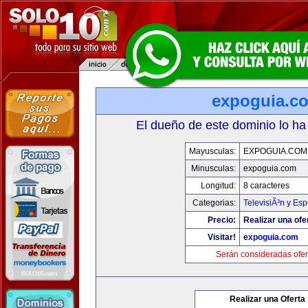
expoguia.c
El dueño de este dominio lo ha
Mayusculas:
EXPOGUIA.COM
Minusculas:
expoguia.com
Longitud:
8 caracteres
Categorias:
TelevisiÃ³n y Esp
Precio:
Realizar una ofe
Visitar!
expoguia.com
Serán consideradas ofer
Realizar una Oferta