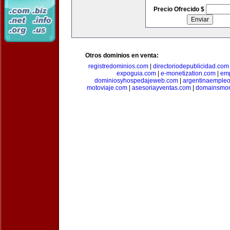
Precio Ofrecido $
Otros dominios en venta:
registredominios.com
|
directoriodepublicidad.com
expoguia.com
|
e-monetization.com
|
emp
dominiosyhospedajeweb.com
|
argentinaemple
motoviaje.com
|
asesoriayventas.com
|
domainsmon