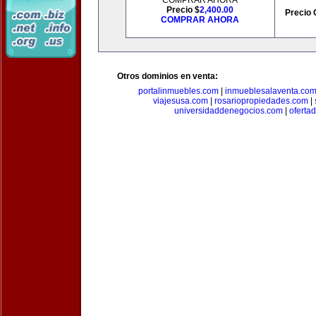
COMPRAR AHORA
Precio $
2,400.00
Precio 
COMPRAR AHORA
Otros dominios en venta:
portalinmuebles.com
|
inmueblesalaventa.co
viajesusa.com
|
rosariopropiedades.com
|
universidaddenegocios.com
|
oferta