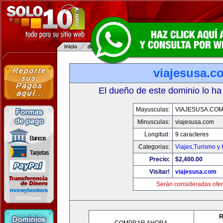
viajesusa.c
El dueño de este dominio lo ha
Mayusculas:
VIAJESUSA.CO
Minusculas:
viajesusa.com
Longitud:
9 caracteres
Categorias:
Viajes,Turismo y
Precio:
$2,400.00
Visitar!
viajesusa.com
Serán consideradas ofer
R