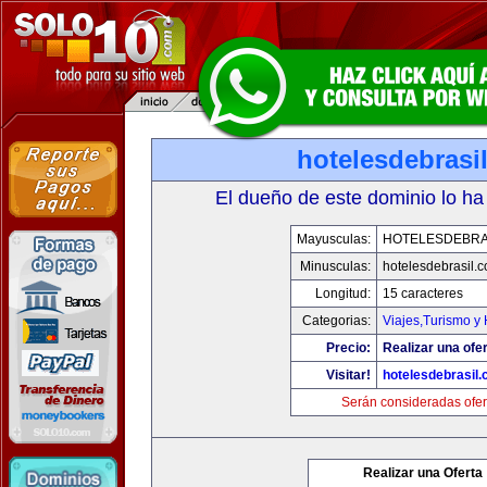
hotelesdebrasi
El dueño de este dominio lo ha
Mayusculas:
HOTELESDEBRA
Minusculas:
hotelesdebrasil.
Longitud:
15 caracteres
Categorias:
Viajes,Turismo y
Precio:
Realizar una ofer
Visitar!
hotelesdebrasil
Serán consideradas ofer
Realizar una Oferta