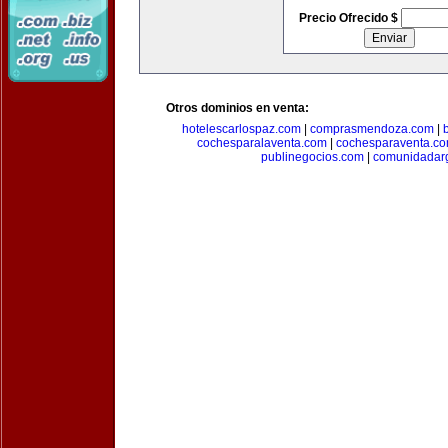
Precio Ofrecido $
Otros dominios en venta:
hotelescarlospaz.com
|
comprasmendoza.com
|
cochesparalaventa.com
|
cochesparaventa.c
publinegocios.com
|
comunidadar