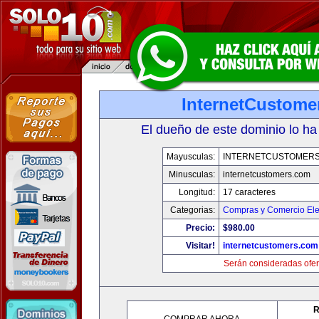
InternetCustome
El dueño de este dominio lo ha
Mayusculas:
INTERNETCUSTOMER
Minusculas:
internetcustomers.com
Longitud:
17 caracteres
Categorias:
Compras y Comercio Ele
Precio:
$980.00
Visitar!
internetcustomers.com
Serán consideradas ofer
R