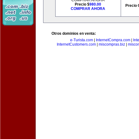
COMPRAR AHORA
Precio $
980.00
Precio 
COMPRAR AHORA
Otros dominios en venta:
e-Turista.com
|
InternetCompra.com
|
Int
InternetCustomers.com
|
miscompras.biz
|
misco