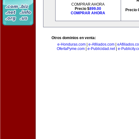
R
COMPRAR AHORA
Precio $
899.00
Precio 
COMPRAR AHORA
Otros dominios en venta:
e-Honduras.com
|
e-Afiliados.com
|
eAfiliados.c
OfertaPyme.com
|
e-Publicidad.net
|
e-Publicity.