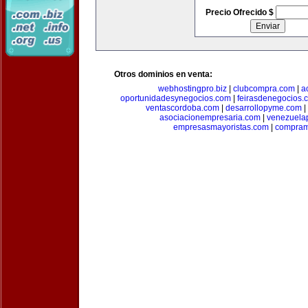
Precio Ofrecido $
Otros dominios en venta:
webhostingpro.biz
|
clubcompra.com
|
a
oportunidadesynegocios.com
|
feirasdenegocios.
ventascordoba.com
|
desarrollopyme.com
|
asociacionempresaria.com
|
venezuela
empresasmayoristas.com
|
compram