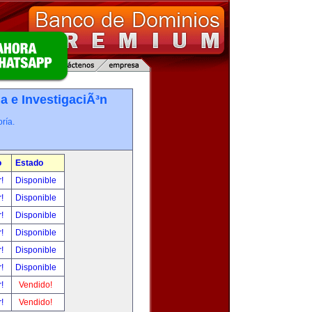
a e InvestigaciÃ³n
ría.
o
Estado
r!
Disponible
r!
Disponible
r!
Disponible
r!
Disponible
r!
Disponible
r!
Disponible
r!
Vendido!
r!
Vendido!