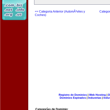
<< Categoria Anterior (AutomÃ³viles y
Categor
Coches)
Registro de Dominios
|
Web Hosting
|
D
Dominios Expirados
|
Industrias
|
Indu
Categorías de Dominio: