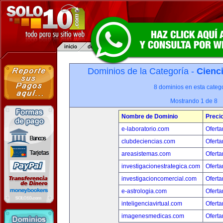
Dominios de la Categoría -
Cienci
8 dominios en esta catego
Mostrando 1 de 8
Nombre de Dominio
Preci
e-laboratorio.com
Oferta
clubdeciencias.com
Oferta
areasistemas.com
Oferta
investigacionestrategica.com
Oferta
investigacioncomercial.com
Oferta
e-astrologia.com
Oferta
inteligenciavirtual.com
Oferta
imagenesmedicas.com
Oferta